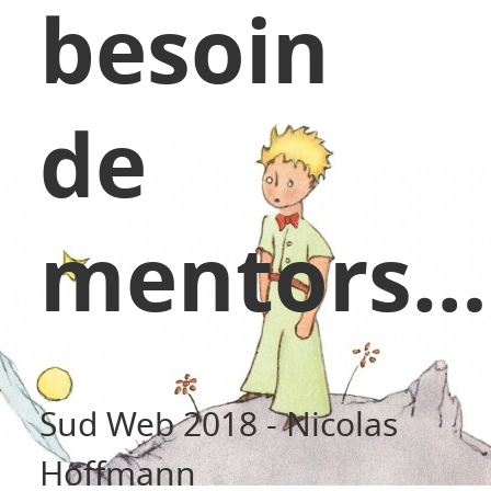
besoin
de
mentors…
Sud Web 2018 - Nicolas
Hoffmann